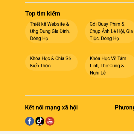
Top tìm kiếm
Thiết kế Website &
Gói Quay Phim &
Ứng Dụng Gia Đình,
Chụp Ảnh Lễ Hội, Gia
Dòng Họ
Tiộc, Dòng Họ
Khóa Học & Chia Sẻ
Khóa Học Về Tâm
Kiến Thức
Linh, Thờ Cúng &
Nghi Lễ
Kết nối mạng xã hội
Phương