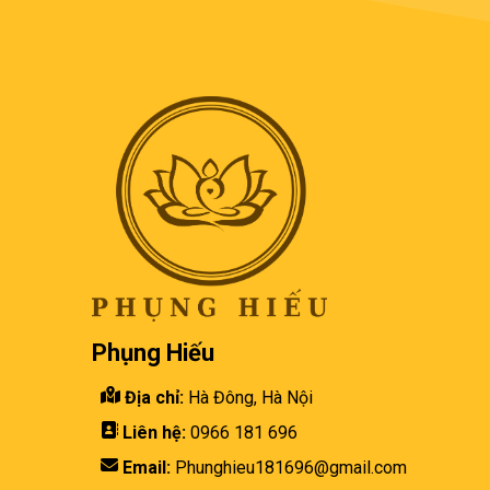
Phụng Hiếu
Địa chỉ:
Hà Đông, Hà Nội
Liên hệ:
0966 181 696
Email:
Phunghieu181696@gmail.com