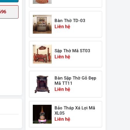
696
Bàn Thờ TD-03
Liên hệ
Sập Thờ Mã ST03
Liên hệ
Bàn Sập Thờ Gỗ Đẹp
Mã TT11
Liên hệ
Bảo Tháp Xá Lợi Mã
XL05
Liên hệ